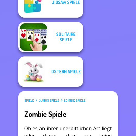
JIGSAW SPIELE
SOLITAIRE
SPIELE
OSTERN SPIELE
SPIELE
JUNGS SPIELE
ZOMBIE SPIELE
Zombie Spiele
Ob es an ihrer unerbittlichen Art liegt
oder daran, dass sie keine