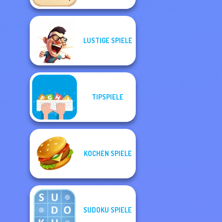
LUSTIGE SPIELE
TIPSPIELE
KOCHEN SPIELE
SUDOKU SPIELE