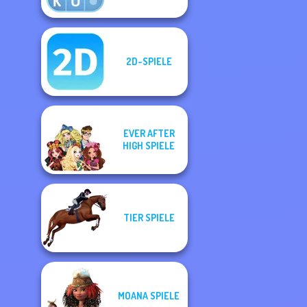
2D-SPIELE
EVER AFTER
HIGH SPIELE
TIER SPIELE
MOANA SPIELE