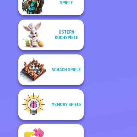
SPIELE
OSTERN
KOCHSPIELE
SCHACH SPIELE
MEMORY SPIELE