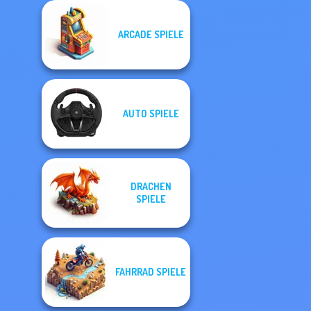
ARCADE SPIELE
AUTO SPIELE
DRACHEN
SPIELE
FAHRRAD SPIELE