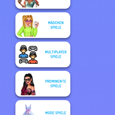
MÄDCHEN
SPIELE
MULTIPLAYER
SPIELE
PROMINENTE
SPIELE
MODE SPIELE