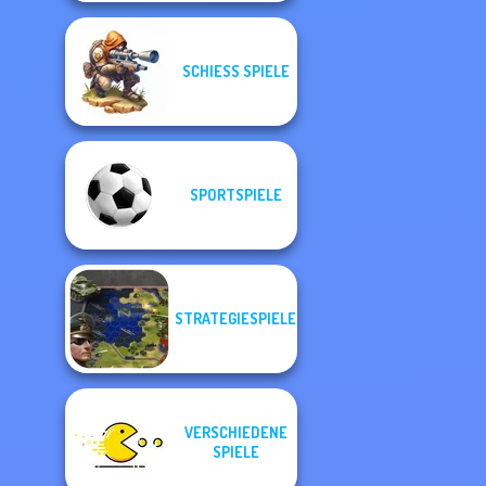
SCHIESS SPIELE
SPORTSPIELE
STRATEGIESPIELE
VERSCHIEDENE
SPIELE