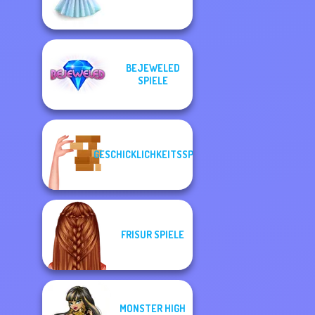
BEJEWELED
SPIELE
GESCHICKLICHKEITSSPIELE
FRISUR SPIELE
MONSTER HIGH