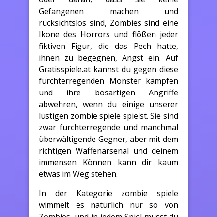
Gefangenen machen und
rücksichtslos sind, Zombies sind eine
Ikone des Horrors und flößen jeder
fiktiven Figur, die das Pech hatte,
ihnen zu begegnen, Angst ein. Auf
Gratisspiele.at kannst du gegen diese
furchterregenden Monster kämpfen
und ihre bösartigen Angriffe
abwehren, wenn du einige unserer
lustigen zombie spiele spielst. Sie sind
zwar furchterregende und manchmal
überwältigende Gegner, aber mit dem
richtigen Waffenarsenal und deinem
immensen Können kann dir kaum
etwas im Weg stehen.
In der Kategorie zombie spiele
wimmelt es natürlich nur so von
Zombies, und in jedem Spiel musst du