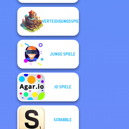
VERTEIDIGUNGSSPIELE
JUNGS SPIELE
.IO SPIELE
SCRABBLE