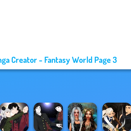
ga Creator - Fantasy World Page 3