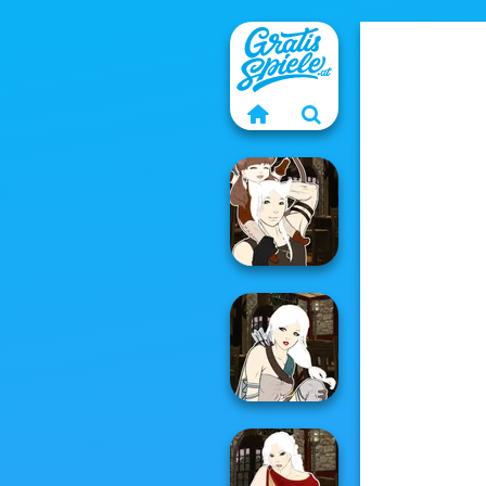
Manga Creator -
Fantasy World...
Manga Creator -