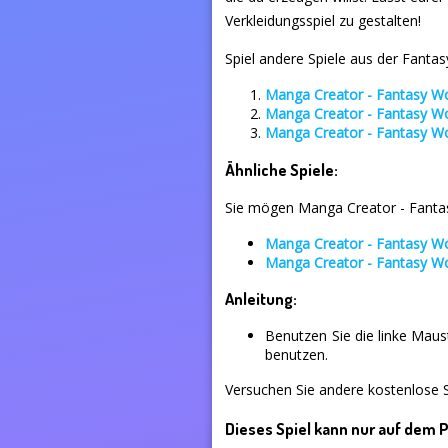
Verkleidungsspiel zu gestalten!
Spiel andere Spiele aus der Fantas
Manga Creator - Fantasy W
Manga Creator - Fantasy W
Manga Creator - Fantasy W
Ähnliche Spiele:
Sie mögen Manga Creator - Fantasy
Manga Creator - Fantasy W
Manga Creator - Fantasy W
Anleitung:
Benutzen Sie die linke Mau
benutzen.
Versuchen Sie andere kostenlose S
Dieses Spiel kann nur auf dem 