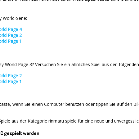
y World-Serie:
orld Page 4
orld Page 2
orld Page 1
 World Page 3? Versuchen Sie ein ähnliches Spiel aus den folgenden
orld Page 2
orld Page 1
staste, wenn Sie einen Computer benutzen oder tippen Sie auf den Bi
piele aus der Kategorie rinmaru spiele für eine neue und unvergesslic
PC gespielt werden