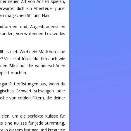
iner neuen Art von Anzieh-Spielen,
erwartet dich ein Abenteuer purer
n magischen Stil und Flair.
dformen und Augenbrauenstilen
erkunden, von wallenden Locken bis
fits stürzt. Wird dein Mädchen eine
 Vielleicht fühlst du dich auch wie
inen Blick auf die wunderschönen
mplett machen.
sogar Ritterrüstungen aus, wenn du
agisches Schwert schwingen oder
ihe von coolen Filtern, die deiner
len, um die perfekte Kulisse für
es eine Kulisse für jede Stimmung,
re in diesem lustigen und kreativen