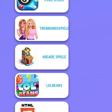
TRENNUNGSSPIELE
ARCADE SPIELE
LOLBEANS