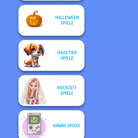
HALLOWEEN
SPIELE
HAUSTIER
SPIELE
HOCHZEIT
SPIELE
KAWAII SPIELE