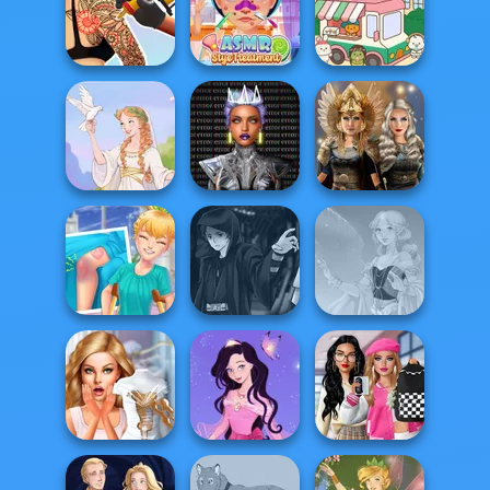
Alice and
BFFs' Birthday
Friends:
Viking Woman
Bash For Babs
Enchanted W...
Tattoo Master 3D:
ASMR Stye
Crazy Art
Treatment
Purr-fect Scoops
Cyber Chic
Makeover
Norse
Greek Gods
Queens
Goddesses
Knee Case
Manga Creator
Simulator
Star Wars: Page...
Faithful Elf