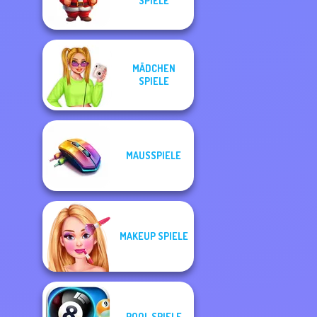
SPIELE
MÄDCHEN
SPIELE
MAUSSPIELE
MAKEUP SPIELE
POOL SPIELE