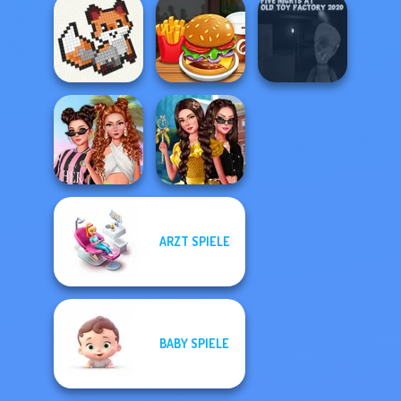
BFFs Weirdcore
Aesthetic
Winter Clash 3D
Papa's Freezeria
Five Nights at Old
Cross Stitch
Burger Shop
Toy Factory...
Princess
ARZT SPIELE
Seven Stylish
Chronicles Past
Days
& Pre...
BABY SPIELE