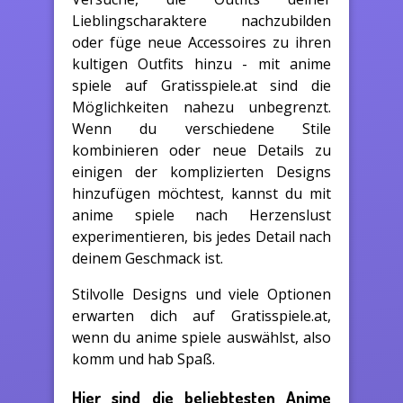
Lieblingscharaktere nachzubilden
oder füge neue Accessoires zu ihren
kultigen Outfits hinzu - mit anime
spiele auf Gratisspiele.at sind die
Möglichkeiten nahezu unbegrenzt.
Wenn du verschiedene Stile
kombinieren oder neue Details zu
einigen der komplizierten Designs
hinzufügen möchtest, kannst du mit
anime spiele nach Herzenslust
experimentieren, bis jedes Detail nach
deinem Geschmack ist.
Stilvolle Designs und viele Optionen
erwarten dich auf Gratisspiele.at,
wenn du anime spiele auswählst, also
komm und hab Spaß.
Hier sind die beliebtesten Anime