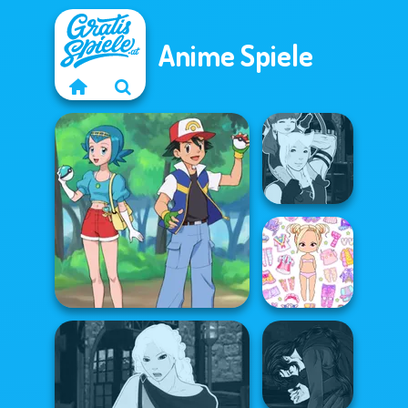
Anime Spiele
Manga Creator -
Fantasy World...
Chibi Doll: Avatar
Pokegirl
Creator