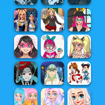
Manga Creator
Manga Creator
Manga Creator
Vampire Hunter
Vampire Hunter
Vampire Hunter
P...
P...
P...
Sailor Moon And
Kawaii Witch
Friends Cosmic...
Late For School
School
Kawaii
Superhero
Kawaii Monster
Kawaii Kitty Cat
Avatar Maker
Trainer Avatar...
Girl
Mega Anime
Mega Fantasy
Kawaii Chibi