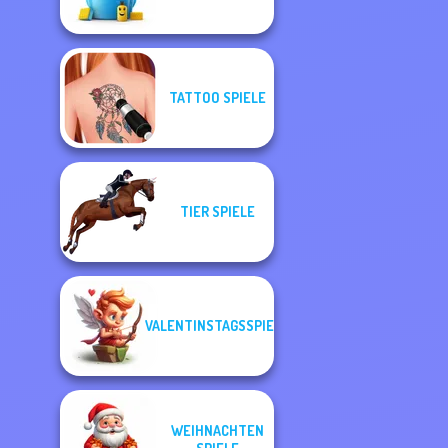
TATTOO SPIELE
TIER SPIELE
VALENTINSTAGSSPIELE
WEIHNACHTEN