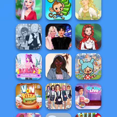
Dog Life
Rapunzel
Victorian Alice
Simulator
Zombie Curse
My Christmas
Party Prep
Mini Monkey Mart
Goddess Freya
Manga Creator -
Wednesday
Little Red Riding
Rebels Page 1
Besties Fun Day
Hood
Y2K Fashion
Toca Boca
Lulus Fashion
2000s Clothing
Everything
World
Tre...
Unlocked