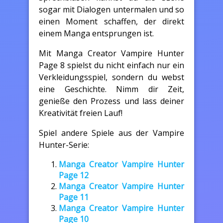
sogar mit Dialogen untermalen und so
einen Moment schaffen, der direkt
einem Manga entsprungen ist.
Mit Manga Creator Vampire Hunter
Page 8 spielst du nicht einfach nur ein
Verkleidungsspiel, sondern du webst
eine Geschichte. Nimm dir Zeit,
genieße den Prozess und lass deiner
Kreativität freien Lauf!
Spiel andere Spiele aus der Vampire
Hunter-Serie:
Manga Creator Vampire Hunter
Page 12
Manga Creator Vampire Hunter
Page 11
Manga Creator Vampire Hunter
Page 10