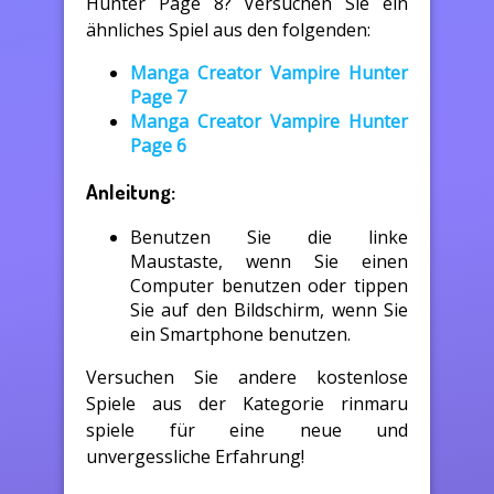
Hunter Page 8? Versuchen Sie ein
ähnliches Spiel aus den folgenden:
Manga Creator Vampire Hunter
Page 7
Manga Creator Vampire Hunter
Page 6
Anleitung:
Benutzen Sie die linke
Maustaste, wenn Sie einen
Computer benutzen oder tippen
Sie auf den Bildschirm, wenn Sie
ein Smartphone benutzen.
Versuchen Sie andere kostenlose
Spiele aus der Kategorie rinmaru
spiele für eine neue und
unvergessliche Erfahrung!