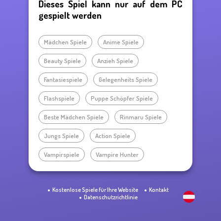
Dieses Spiel kann nur auf dem PC
gespielt werden
Mädchen Spiele
Anime Spiele
Beauty Spiele
Anzieh Spiele
Fantasiespiele
Gelegenheits Spiele
Flashspiele
Puppe Schöpfer Spiele
Beste Mädchen Spiele
Rinmaru Spiele
Jungs Spiele
Action Spiele
Vampirspiele
Vampire Hunter
Kostenlose Spiele für Ihre Website
Kontakt
Datenschutzrichtlinie