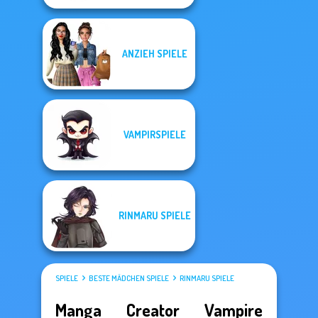
ANZIEH SPIELE
VAMPIRSPIELE
RINMARU SPIELE
SPIELE
BESTE MÄDCHEN SPIELE
RINMARU SPIELE
Manga Creator Vampire