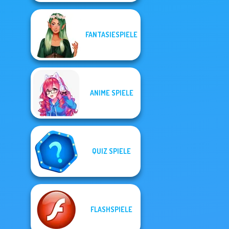
FANTASIESPIELE
ANIME SPIELE
QUIZ SPIELE
FLASHSPIELE