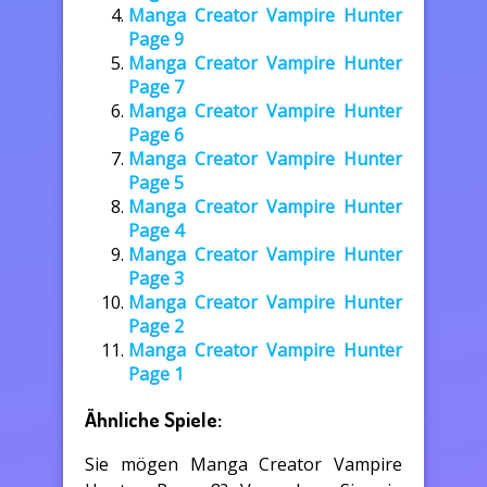
Manga Creator Vampire Hunter
Page 9
Manga Creator Vampire Hunter
Page 7
Manga Creator Vampire Hunter
Page 6
Manga Creator Vampire Hunter
Page 5
Manga Creator Vampire Hunter
Page 4
Manga Creator Vampire Hunter
Page 3
Manga Creator Vampire Hunter
Page 2
Manga Creator Vampire Hunter
Page 1
Ähnliche Spiele:
Sie mögen Manga Creator Vampire