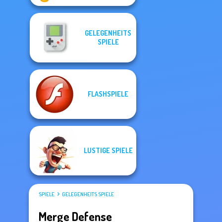
GELEGENHEITS
SPIELE
FLASHSPIELE
LUSTIGE SPIELE
SPIELE
GELEGENHEITS SPIELE
Merge Defense