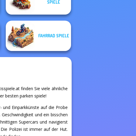
SPIELE
Night City
Mr. Racer
FAHRRAD SPIELE
sspiele.at finden Sie viele ähnliche
er besten parken spiele!
r- und Einparkkünste auf die Probe
n, Geschwindigkeit und ein bisschen
hnittigen Supercars und navigierst
Die Polizei ist immer auf der Hut.