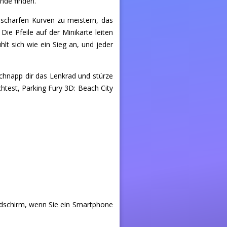
Ende finden.
 scharfen Kurven zu meistern, das
Die Pfeile auf der Minikarte leiten
ühlt sich wie ein Sieg an, und jeder
schnapp dir das Lenkrad und stürze
chtest, Parking Fury 3D: Beach City
ldschirm, wenn Sie ein Smartphone