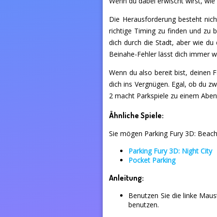
Wenn du dabei erwischt wirst, wie 
Die Herausforderung besteht nich
richtige Timing zu finden und zu b
dich durch die Stadt, aber wie du d
Beinahe-Fehler lässt dich immer
Wenn du also bereit bist, deinen 
dich ins Vergnügen. Egal, ob du zw
2 macht Parkspiele zu einem Abent
Ähnliche Spiele:
Sie mögen Parking Fury 3D: Beach 
Parking Fury 3D: Night City
Pocket Parking
Anleitung:
Benutzen Sie die linke Mau
benutzen.