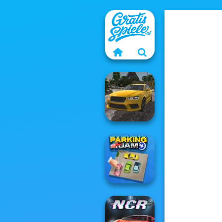
Real Drift
Multiplayer