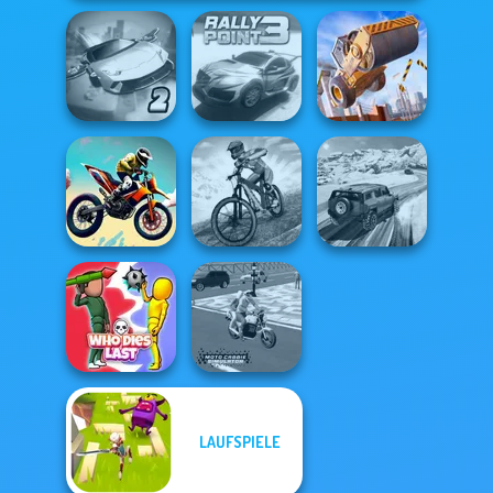
Ultimate Flying
Construction
Car 2
Rally Point 3
Ramp Jumping
MX Offroad
SUV Snow
Bike Jump
Master
Driving 3D
LAUFSPIELE
Moto Cabbie
Who Dies Last
Simulator