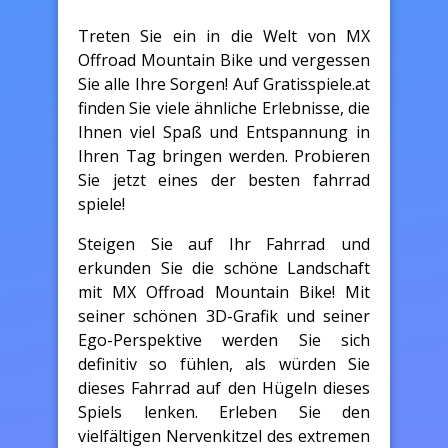
Treten Sie ein in die Welt von MX
Offroad Mountain Bike und vergessen
Sie alle Ihre Sorgen! Auf Gratisspiele.at
finden Sie viele ähnliche Erlebnisse, die
Ihnen viel Spaß und Entspannung in
Ihren Tag bringen werden. Probieren
Sie jetzt eines der besten fahrrad
spiele!
Steigen Sie auf Ihr Fahrrad und
erkunden Sie die schöne Landschaft
mit MX Offroad Mountain Bike! Mit
seiner schönen 3D-Grafik und seiner
Ego-Perspektive werden Sie sich
definitiv so fühlen, als würden Sie
dieses Fahrrad auf den Hügeln dieses
Spiels lenken. Erleben Sie den
vielfältigen Nervenkitzel des extremen