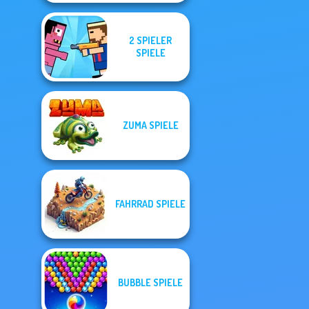
2 SPIELER
SPIELE
ZUMA SPIELE
FAHRRAD SPIELE
BUBBLE SPIELE