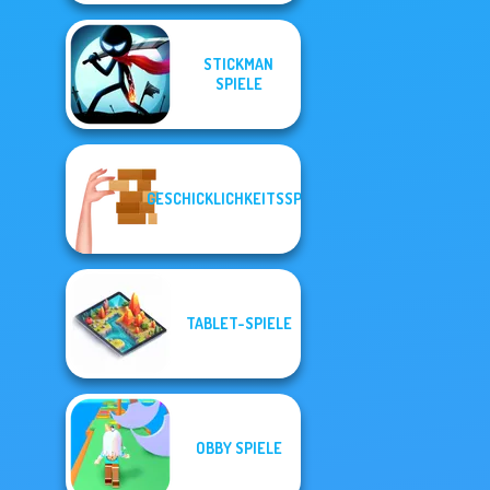
STICKMAN
SPIELE
GESCHICKLICHKEITSSPIELE
TABLET-SPIELE
OBBY SPIELE