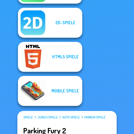
2D-SPIELE
HTML5 SPIELE
MOBILE SPIELE
SPIELE
JUNGS SPIELE
AUTO SPIELE
PARKEN SPIELE
Parking Fury 2