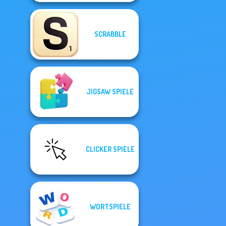
SCRABBLE
JIGSAW SPIELE
CLICKER SPIELE
WORTSPIELE