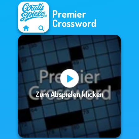
Premier
Crossword
Zum Abspielen klicken