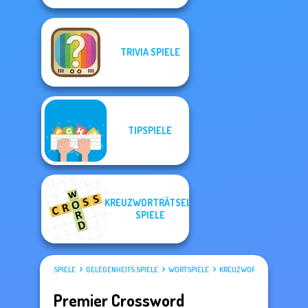
TRIVIA SPIELE
TIPSPIELE
KREUZWORTRÄTSEL-
SPIELE
SPIELE
GELEGENHEITS SPIELE
WORTSPIELE
KREUZWORTRÄTSEL-SPIELE
Premier Crossword