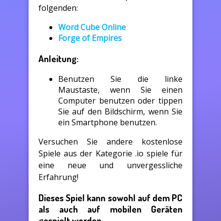
folgenden:
Word Cube Online
Forge of Empires
Anleitung:
Benutzen Sie die linke
Maustaste, wenn Sie einen
Computer benutzen oder tippen
Sie auf den Bildschirm, wenn Sie
ein Smartphone benutzen.
Versuchen Sie andere kostenlose
Spiele aus der Kategorie .io spiele für
eine neue und unvergessliche
Erfahrung!
Dieses Spiel kann sowohl auf dem PC
als auch auf mobilen Geräten
gespielt werden.