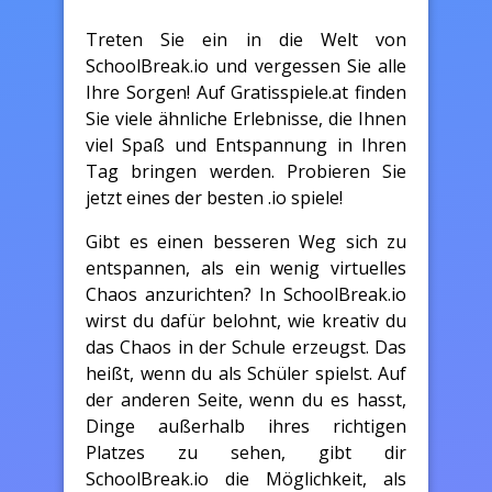
Treten Sie ein in die Welt von
SchoolBreak.io und vergessen Sie alle
Ihre Sorgen! Auf Gratisspiele.at finden
Sie viele ähnliche Erlebnisse, die Ihnen
viel Spaß und Entspannung in Ihren
Tag bringen werden. Probieren Sie
jetzt eines der besten .io spiele!
Gibt es einen besseren Weg sich zu
entspannen, als ein wenig virtuelles
Chaos anzurichten? In SchoolBreak.io
wirst du dafür belohnt, wie kreativ du
das Chaos in der Schule erzeugst. Das
heißt, wenn du als Schüler spielst. Auf
der anderen Seite, wenn du es hasst,
Dinge außerhalb ihres richtigen
Platzes zu sehen, gibt dir
SchoolBreak.io die Möglichkeit, als