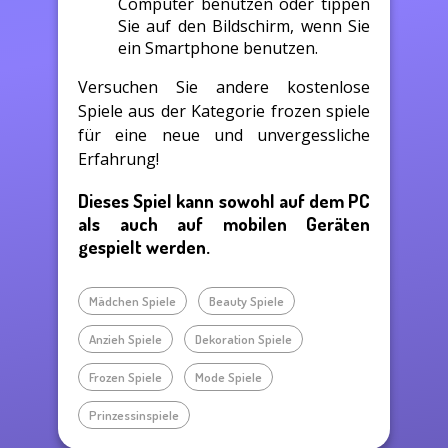
Computer benutzen oder tippen
Sie auf den Bildschirm, wenn Sie
ein Smartphone benutzen.
Versuchen Sie andere kostenlose
Spiele aus der Kategorie frozen spiele
für eine neue und unvergessliche
Erfahrung!
Dieses Spiel kann sowohl auf dem PC
als auch auf mobilen Geräten
gespielt werden.
Mädchen Spiele
Beauty Spiele
Anzieh Spiele
Dekoration Spiele
Frozen Spiele
Mode Spiele
Prinzessinspiele