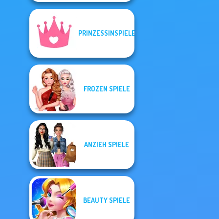
PRINZESSINSPIELE
FROZEN SPIELE
ANZIEH SPIELE
BEAUTY SPIELE