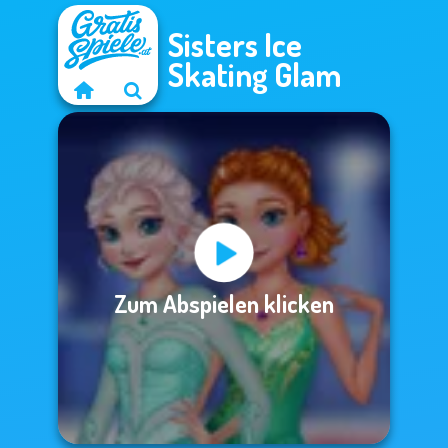
Sisters Ice
Skating Glam
Zum Abspielen klicken