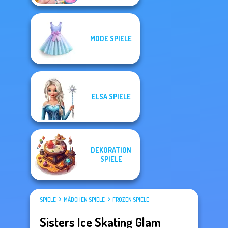
MODE SPIELE
ELSA SPIELE
DEKORATION
SPIELE
SPIELE
MÄDCHEN SPIELE
FROZEN SPIELE
Sisters Ice Skating Glam