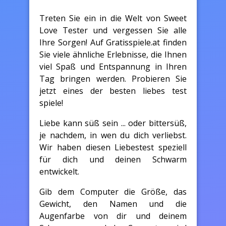
Treten Sie ein in die Welt von Sweet
Love Tester und vergessen Sie alle
Ihre Sorgen! Auf Gratisspiele.at finden
Sie viele ähnliche Erlebnisse, die Ihnen
viel Spaß und Entspannung in Ihren
Tag bringen werden. Probieren Sie
jetzt eines der besten liebes test
spiele!
Liebe kann süß sein ... oder bittersüß,
je nachdem, in wen du dich verliebst.
Wir haben diesen Liebestest speziell
für dich und deinen Schwarm
entwickelt.
Gib dem Computer die Größe, das
Gewicht, den Namen und die
Augenfarbe von dir und deinem