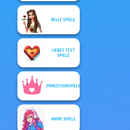
BELLE SPIELE
LIEBES TEST
SPIELE
PRINZESSINSPIELE
ANIME SPIELE