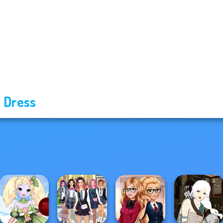
 Dress