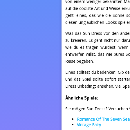
von einem weniger bekannten Märc
auf die coolste Art und Weise erku
geht: eines, das wie die Sonne sc
diesen unglaublichen Looks spiele
Was das Sun Dress von den ande
zu kreieren. Es geht nicht nur da
wie du es tragen würdest, wenn 
entwerfen willst, das wie pures So
Reise begeben.
Eines solltest du bedenken: Gib d
und das Spiel sollte sofort star
Dress unbedingt ansehen. Viel Spaß
Ähnliche Spiele:
Sie mögen Sun Dress? Versuchen Si
Romance Of The Seven Seas
Vintage Fairy