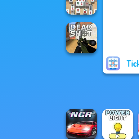
Noggins
Mahjong At
Home -
Scandinavian...
Tic
Deadshot.io