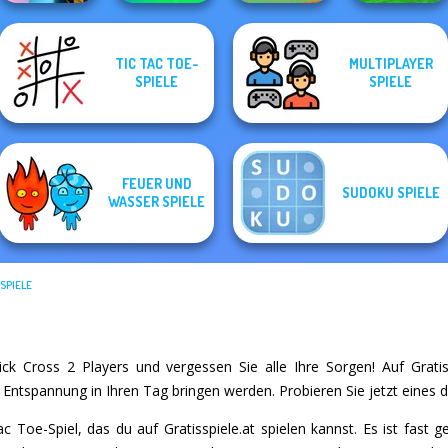
TIC TAC TOE-
MULTIPLAYER
Stick Duel: Battle
Vega Mix: Fairy
Funny Mad
SPIELE
SPIELE
Veck.io
Hero
Town
Racing
FEUER UND
SUDOKU SPIELE
WASSER SPIELE
-SPIELE
ck Cross 2 Players und vergessen Sie alle Ihre Sorgen! Auf Gratiss
d Entspannung in Ihren Tag bringen werden. Probieren Sie jetzt eines de
Tac Toe-Spiel, das du auf Gratisspiele.at spielen kannst. Es ist fast