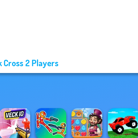
k Cross 2 Players