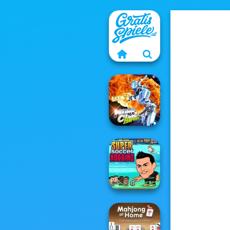
Moon Clash
Heroes
Super Soccer