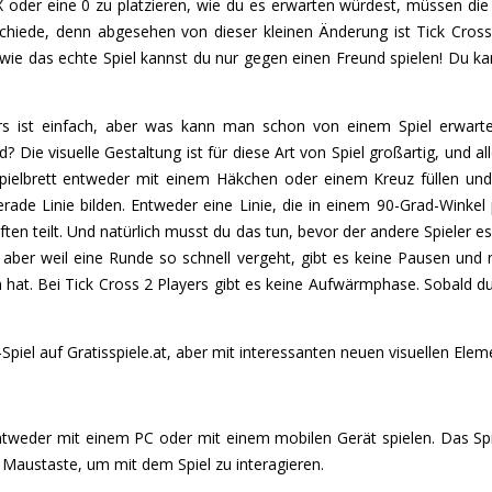
 X oder eine 0 zu platzieren, wie du es erwarten würdest, müssen die
rschiede, denn abgesehen von dieser kleinen Änderung ist Tick Cros
 wie das echte Spiel kannst du nur gegen einen Freund spielen! Du ka
ers ist einfach, aber was kann man schon von einem Spiel erwar
d? Die visuelle Gestaltung ist für diese Art von Spiel großartig, und 
 Spielbrett entweder mit einem Häkchen oder einem Kreuz füllen un
rade Linie bilden. Entweder eine Linie, die in einem 90-Grad-Winkel p
älften teilt. Und natürlich musst du das tun, bevor der andere Spieler es
 aber weil eine Runde so schnell vergeht, gibt es keine Pausen und
hat. Bei Tick Cross 2 Players gibt es keine Aufwärmphase. Sobald du 
-Spiel auf Gratisspiele.at, aber mit interessanten neuen visuellen Elem
ntweder mit einem PC oder mit einem mobilen Gerät spielen. Das Spie
e Maustaste, um mit dem Spiel zu interagieren.