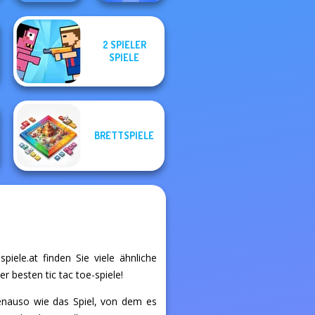
2 SPIELER
Ultimate Flying
Put The Fruit
SPIELE
Car
Together
BRETTSPIELE
piele.at finden Sie viele ähnliche
r besten tic tac toe-spiele!
 genauso wie das Spiel, von dem es