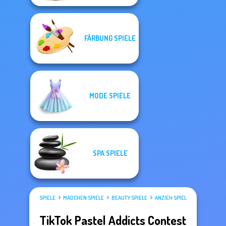
FÄRBUNG SPIELE
MODE SPIELE
SPA SPIELE
SPIELE
MÄDCHEN SPIELE
BEAUTY SPIELE
ANZIEH SPIELE
TikTok Pastel Addicts Contest