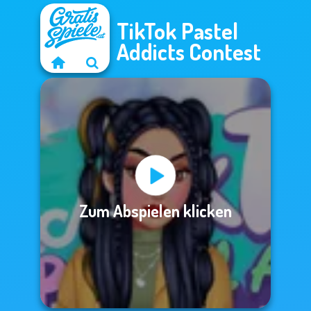
TikTok Pastel
Addicts Contest
Zum Abspielen klicken