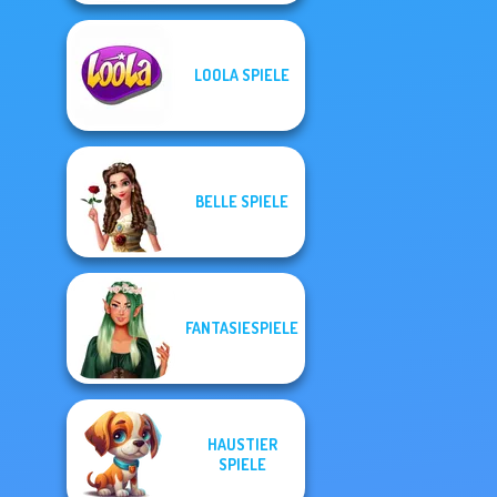
LOOLA SPIELE
BELLE SPIELE
FANTASIESPIELE
HAUSTIER
SPIELE