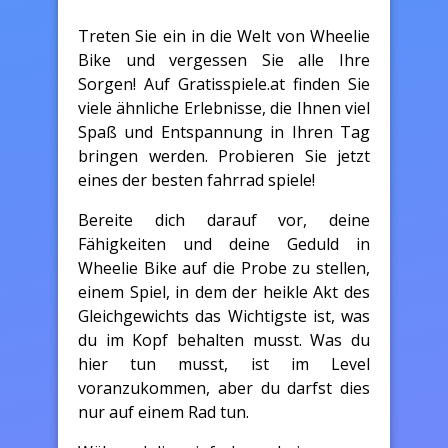
Treten Sie ein in die Welt von Wheelie
Bike und vergessen Sie alle Ihre
Sorgen! Auf Gratisspiele.at finden Sie
viele ähnliche Erlebnisse, die Ihnen viel
Spaß und Entspannung in Ihren Tag
bringen werden. Probieren Sie jetzt
eines der besten fahrrad spiele!
Bereite dich darauf vor, deine
Fähigkeiten und deine Geduld in
Wheelie Bike auf die Probe zu stellen,
einem Spiel, in dem der heikle Akt des
Gleichgewichts das Wichtigste ist, was
du im Kopf behalten musst. Was du
hier tun musst, ist im Level
voranzukommen, aber du darfst dies
nur auf einem Rad tun.