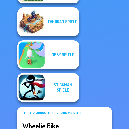
FAHRRAD SPIELE
OBBY SPIELE
STICKMAN
SPIELE
SPIELE
JUNGS SPIELE
FAHRRAD SPIELE
Wheelie Bike