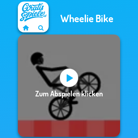
Wheelie Bike
Zum Abspielen klicken