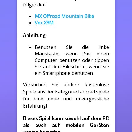
folgenden:
MX Offroad Mountain Bike
Vex X3M
Anleitung:
Benutzen Sie die linke
Maustaste, wenn Sie einen
Computer benutzen oder tippen
Sie auf den Bildschirm, wenn Sie
ein Smartphone benutzen.
Versuchen Sie andere kostenlose
Spiele aus der Kategorie fahrrad spiele
für eine neue und unvergessliche
Erfahrung!
Dieses Spiel kann sowohl auf dem PC
als auch auf mobilen Geräten
gespielt werden.