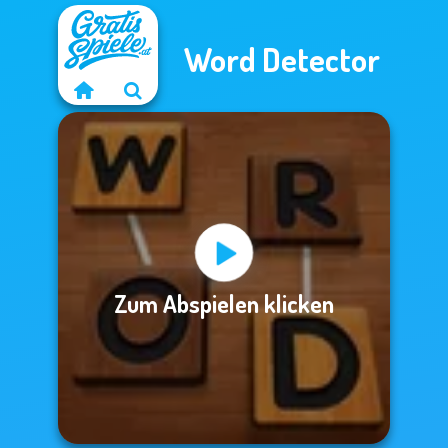
Word Detector
Zum Abspielen klicken