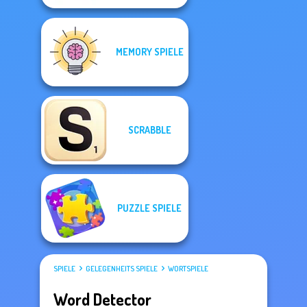
MEMORY SPIELE
SCRABBLE
PUZZLE SPIELE
SPIELE
GELEGENHEITS SPIELE
WORTSPIELE
Word Detector