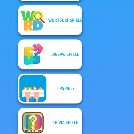
WORTSUCHSPIELE
JIGSAW SPIELE
TIPSPIELE
TRIVIA SPIELE