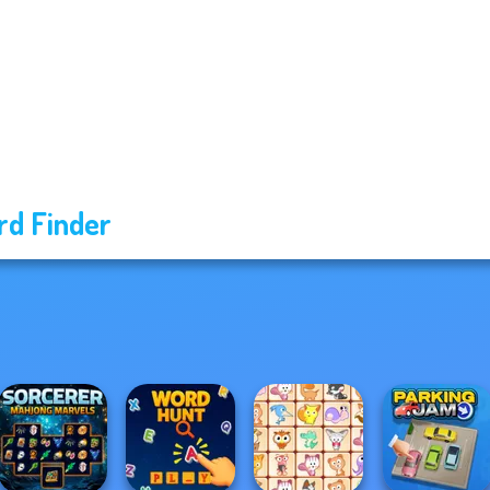
d Finder