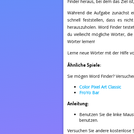
Finder heraus, bei dem das Ziel is
Während die Aufgabe zunächst ein
schnell feststellen, dass es ni
herauszuholen. Word Finder teste
du vielleicht mögliche Wörter, d
Wörter lernen!
Lerne neue Wörter mit der Hilfe vo
Ähnliche Spiele:
Sie mögen Word Finder? Versuchen 
Color Pixel Art Classic
FroYo Bar
Anleitung:
Benutzen Sie die linke Mau
benutzen.
Versuchen Sie andere kostenlose Sp