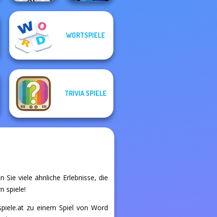
WORTSPIELE
Phrasle Master
Murder
TRIVIA SPIELE
 Sie viele ähnliche Erlebnisse, die
n spiele!
spiele.at zu einem Spiel von Word