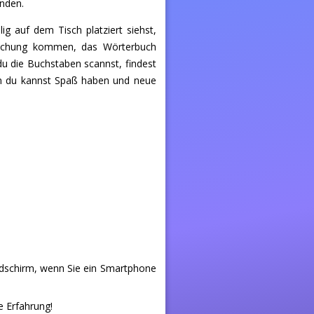
inden.
g auf dem Tisch platziert siehst,
ersuchung kommen, das Wörterbuch
u die Buchstaben scannst, findest
enn du kannst Spaß haben und neue
ldschirm, wenn Sie ein Smartphone
e Erfahrung!