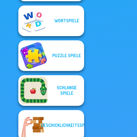
WORTSPIELE
PUZZLE SPIELE
SCHLANGE
SPIELE
GESCHICKLICHKEITSSPIELE