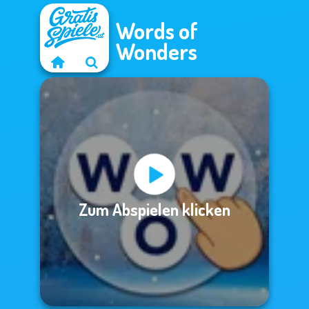
Words of
Wonders
Zum Abspielen klicken