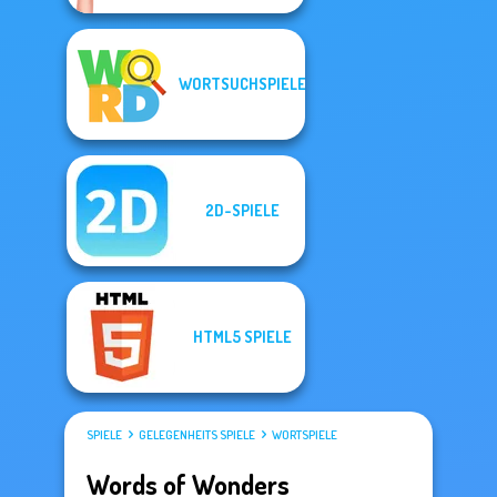
WORTSUCHSPIELE
2D-SPIELE
HTML5 SPIELE
SPIELE
GELEGENHEITS SPIELE
WORTSPIELE
Words of Wonders