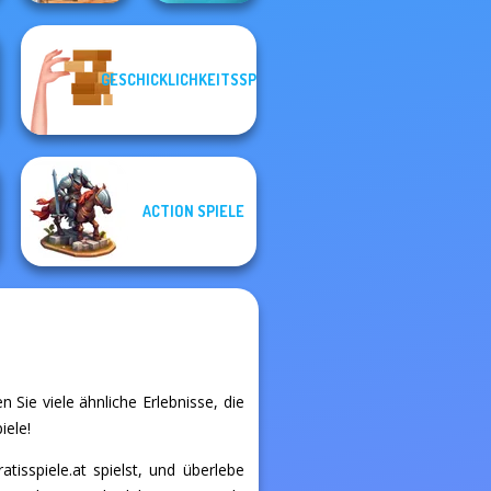
GESCHICKLICHKEITSSPIELE
Super Hero
Fish Stab Getting
Driving School
Big
ACTION SPIELE
n Sie viele ähnliche Erlebnisse, die
iele!
isspiele.at spielst, und überlebe