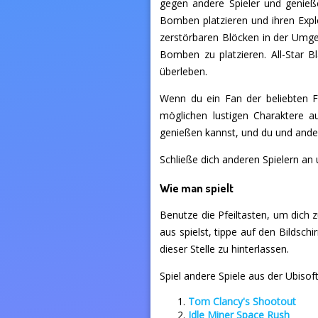
gegen andere Spieler und genieße
Bomben platzieren und ihren Expl
zerstörbaren Blöcken in der Umgeb
Bomben zu platzieren. All-Star Bl
überleben.
Wenn du ein Fan der beliebten Fra
möglichen lustigen Charaktere au
genießen kannst, und du und ande
Schließe dich anderen Spielern an u
Wie man spielt
Benutze die Pfeiltasten, um dich
aus spielst, tippe auf den Bildsc
dieser Stelle zu hinterlassen.
Spiel andere Spiele aus der Ubisoft
Tom Clancy's Shootout
Idle Miner Space Rush