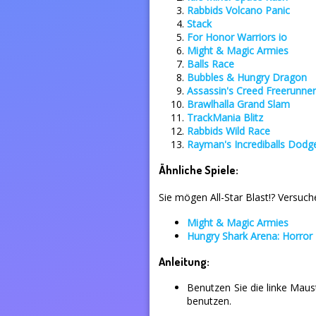
Rabbids Volcano Panic
Stack
For Honor Warriors io
Might & Magic Armies
Balls Race
Bubbles & Hungry Dragon
Assassin's Creed Freerunne
Brawlhalla Grand Slam
TrackMania Blitz
Rabbids Wild Race
Rayman's Incrediballs Dodg
Ähnliche Spiele:
Sie mögen All-Star Blast!? Versuch
Might & Magic Armies
Hungry Shark Arena: Horror
Anleitung:
Benutzen Sie die linke Mau
benutzen.