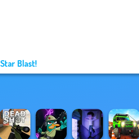
-Star Blast!