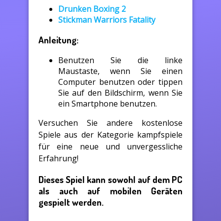
Drunken Boxing 2
Stickman Warriors Fatality
Anleitung:
Benutzen Sie die linke
Maustaste, wenn Sie einen
Computer benutzen oder tippen
Sie auf den Bildschirm, wenn Sie
ein Smartphone benutzen.
Versuchen Sie andere kostenlose
Spiele aus der Kategorie kampfspiele
für eine neue und unvergessliche
Erfahrung!
Dieses Spiel kann sowohl auf dem PC
als auch auf mobilen Geräten
gespielt werden.