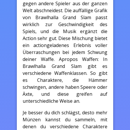
gegen andere Spieler aus der ganzen
Welt abschneidest. Die auffällige Grafik
von Brawlhalla Grand Slam passt
wirklich zur Geschwindigkeit des
Spiels, und die Musik ergänzt die
Action sehr gut. Diese Mischung bietet
ein actiongeladenes Erlebnis voller
Überraschungen bei jedem Schwung
deiner Waffe. Apropos Waffen: In
Brawlhalla Grand Slam gibt es
verschiedene Waffenklassen. So gibt
es Charaktere, die Hämmer
schwingen, andere haben Speere oder
Äxte, und diese greifen auf
unterschiedliche Weise an.
Je besser du dich schlägst, desto mehr
Münzen kannst du sammeln, mit
denen du verschiedene Charaktere