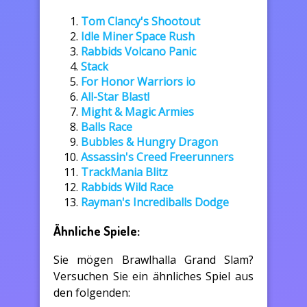
Tom Clancy's Shootout
Idle Miner Space Rush
Rabbids Volcano Panic
Stack
For Honor Warriors io
All-Star Blast!
Might & Magic Armies
Balls Race
Bubbles & Hungry Dragon
Assassin's Creed Freerunners
TrackMania Blitz
Rabbids Wild Race
Rayman's Incrediballs Dodge
Ähnliche Spiele:
Sie mögen Brawlhalla Grand Slam?
Versuchen Sie ein ähnliches Spiel aus
den folgenden: