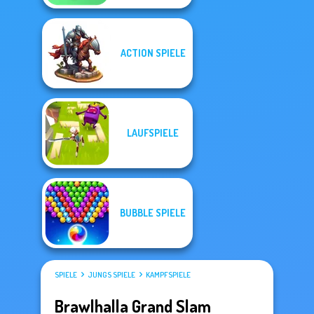
ACTION SPIELE
LAUFSPIELE
BUBBLE SPIELE
SPIELE
JUNGS SPIELE
KAMPFSPIELE
Brawlhalla Grand Slam