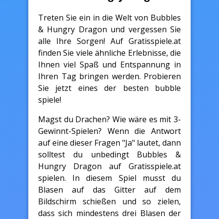
Treten Sie ein in die Welt von Bubbles
& Hungry Dragon und vergessen Sie
alle Ihre Sorgen! Auf Gratisspiele.at
finden Sie viele ähnliche Erlebnisse, die
Ihnen viel Spaß und Entspannung in
Ihren Tag bringen werden. Probieren
Sie jetzt eines der besten bubble
spiele!
Magst du Drachen? Wie wäre es mit 3-
Gewinnt-Spielen? Wenn die Antwort
auf eine dieser Fragen "Ja" lautet, dann
solltest du unbedingt Bubbles &
Hungry Dragon auf Gratisspiele.at
spielen. In diesem Spiel musst du
Blasen auf das Gitter auf dem
Bildschirm schießen und so zielen,
dass sich mindestens drei Blasen der