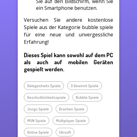
Sie auf den Bildschirm, wenn Sie
ein Smartphone benutzen.
Versuchen Sie andere kostenlose
Spiele aus der Kategorie bubble spiele
für eine neue und unvergessliche
Erfahrung!
Dieses Spiel kann sowohl auf dem PC
als auch auf mobilen Geräten
gespielt werden.
Gelegenheits Spiele
3 Gewinnt Spiele
Geschicklichkeitsspiele
Bubble Spiele
Jungs Spiele
Drachen Spiele
MSN Spiele
Multiplayer Spiele
Online Spiele
Ubisoft