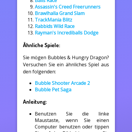
Balls Race
Assassin's Creed Freerunners
Brawlhalla Grand Slam
TrackMania Blitz
Rabbids Wild Race
Rayman's Incrediballs Dodge
Ähnliche Spiele:
Sie mögen Bubbles & Hungry Dragon?
Versuchen Sie ein ähnliches Spiel aus
den folgenden:
Bubble Shooter Arcade 2
Bubble Pet Saga
Anleitung:
Benutzen Sie die linke
Maustaste, wenn Sie einen
Computer benutzen oder tippen