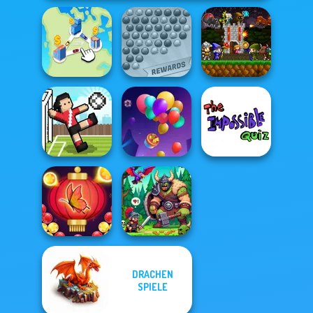
Bubble Shooter
Mini Guardians
State Connect
Extreme
Castle Defense
The Impossible
Soccer Random
Balloon Match 3D
Quiz Classic
DRACHEN
Bubble Shooter
SPIELE
Butterfly
Dragon Hunter