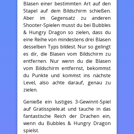
Blasen einer bestimmten Art auf den
Stapel auf dem Bildschirm schießen.
Aber im Gegensatz zu anderen
Shooter-Spielen musst du bei Bubbles
& Hungry Dragon so zielen, dass du
eine Reihe von mindestens drei Blasen
desselben Typs bildest. Nur so gelingt
es dir, die Blasen vom Bildschirm zu
entfernen. Nur wenn du die Blasen
vom Bildschirm entfernst, bekommst
du Punkte und kommst ins nächste
Level, also achte darauf, genau zu
zielen.
Genieße ein lustiges 3-Gewinnt-Spiel
auf Gratisspiele.at und tauche in das
fantastische Reich der Drachen ein,
wenn du Bubbles & Hungry Dragon
spielst.