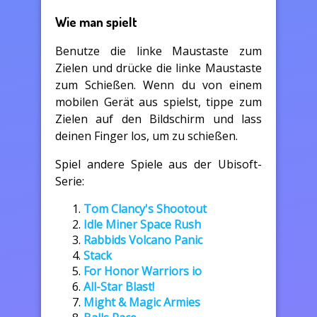
Wie man spielt
Benutze die linke Maustaste zum
Zielen und drücke die linke Maustaste
zum Schießen. Wenn du von einem
mobilen Gerät aus spielst, tippe zum
Zielen auf den Bildschirm und lass
deinen Finger los, um zu schießen.
Spiel andere Spiele aus der Ubisoft-
Serie:
Tom Clancy's Shootout
Idle Miner Space Rush
Rabbids Volcano Panic
Stack
For Honor Warriors io
All-Star Blast!
Might & Magic Armies