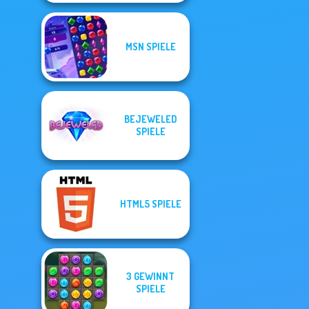
MSN SPIELE
BEJEWELED
SPIELE
HTML5 SPIELE
3 GEWINNT
SPIELE