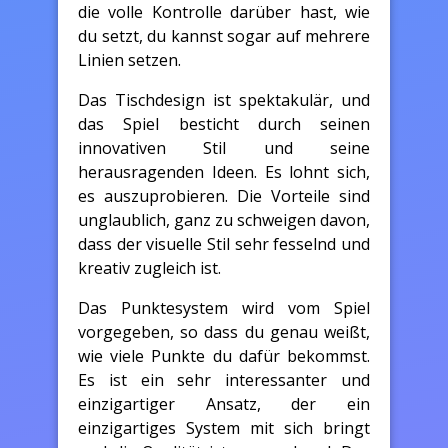
die volle Kontrolle darüber hast, wie
du setzt, du kannst sogar auf mehrere
Linien setzen.
Das Tischdesign ist spektakulär, und
das Spiel besticht durch seinen
innovativen Stil und seine
herausragenden Ideen. Es lohnt sich,
es auszuprobieren. Die Vorteile sind
unglaublich, ganz zu schweigen davon,
dass der visuelle Stil sehr fesselnd und
kreativ zugleich ist.
Das Punktesystem wird vom Spiel
vorgegeben, so dass du genau weißt,
wie viele Punkte du dafür bekommst.
Es ist ein sehr interessanter und
einzigartiger Ansatz, der ein
einzigartiges System mit sich bringt