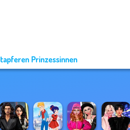
 tapferen Prinzessinnen