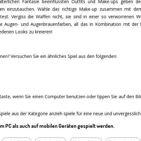
alterlichen Fantasie beeinflussten Outfits und Make-ups geben de
n einzutauchen. Wähle das richtige Make-up zusammen mit dem O
htest. Vergiss die Waffen nicht, sie sind in einer so verworrenen Wel
ne Augen- und Augenbrauenfarben, all das in Kombination mit der 
edenen Looks zu kreieren!
nen? Versuchen Sie ein ähnliches Spiel aus den folgenden:
staste, wenn Sie einen Computer benutzen oder tippen Sie auf den Bi
piele aus der Kategorie anzieh spiele für eine neue und unvergesslich
em PC als auch auf mobilen Geräten gespielt werden.