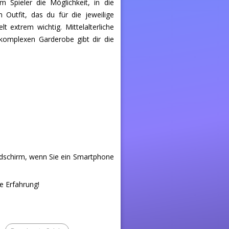
m Spieler die Möglichkeit, in die
utfit, das du für die jeweilige
t extrem wichtig. Mittelalterliche
komplexen Garderobe gibt dir die
ldschirm, wenn Sie ein Smartphone
e Erfahrung!