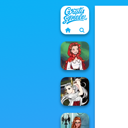
Little Red Riding
Hood
Manga Creator
Vampire Hunter