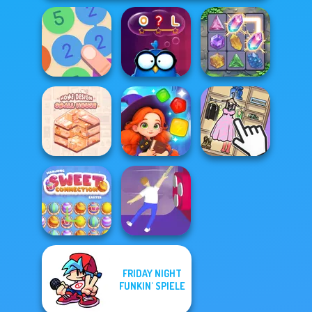
Merge 13
Words with Owl
Crystal Connect
Home Design:
Magic and
Small House
Wizards Match
Organize It
FRIDAY NIGHT
Mahjong Sweet
FUNKIN' SPIELE
Easter
Balance It