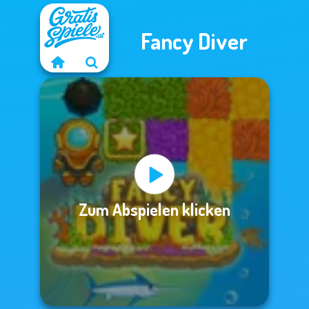
Fancy Diver
Zum Abspielen klicken