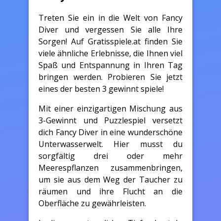
Treten Sie ein in die Welt von Fancy
Diver und vergessen Sie alle Ihre
Sorgen! Auf Gratisspiele.at finden Sie
viele ähnliche Erlebnisse, die Ihnen viel
Spaß und Entspannung in Ihren Tag
bringen werden. Probieren Sie jetzt
eines der besten 3 gewinnt spiele!
Mit einer einzigartigen Mischung aus
3-Gewinnt und Puzzlespiel versetzt
dich Fancy Diver in eine wunderschöne
Unterwasserwelt. Hier musst du
sorgfältig drei oder mehr
Meerespflanzen zusammenbringen,
um sie aus dem Weg der Taucher zu
räumen und ihre Flucht an die
Oberfläche zu gewährleisten.