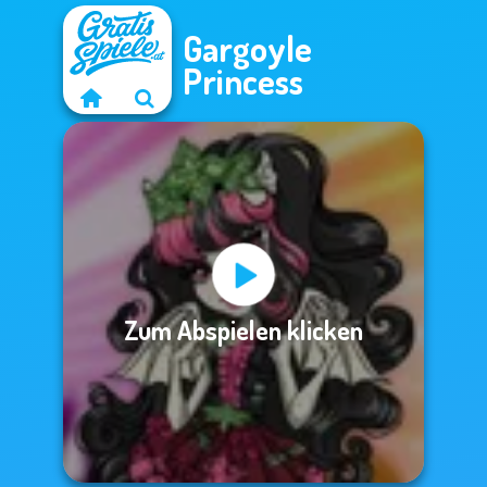
Gargoyle
Princess
Zum Abspielen klicken