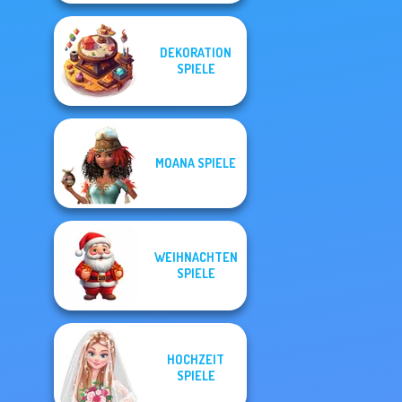
DEKORATION
SPIELE
MOANA SPIELE
WEIHNACHTEN
SPIELE
HOCHZEIT
SPIELE