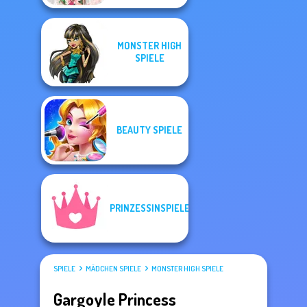
MONSTER HIGH
SPIELE
BEAUTY SPIELE
PRINZESSINSPIELE
SPIELE
MÄDCHEN SPIELE
MONSTER HIGH SPIELE
Gargoyle Princess