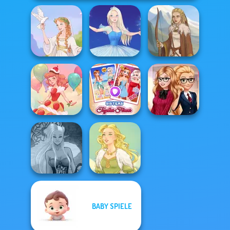
Greek Gods
Ice Ballerina
Viking Woman
Sisters Together
Back To School
Dessert Girl
Forever
Fashionistas
BABY SPIELE
Dark Mage
Creator
Goddess Freya