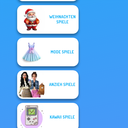
WEIHNACHTEN
SPIELE
MODE SPIELE
ANZIEH SPIELE
KAWAII SPIELE