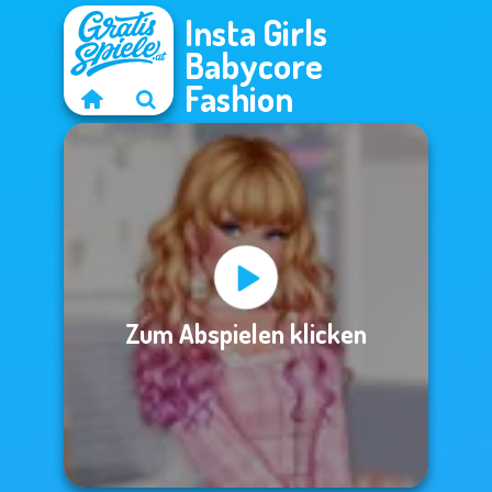
Insta Girls
Babycore
Fashion
Zum Abspielen klicken