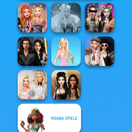
Bestie Birthday
Dark Mage
Billie's Weekly
Surprise
Creator
Planner
Star Wars
Wednesday's
Interstellar
Breakup
Romance
Barbie
Handbook
MOANA SPIELE
Babs' Spring
Wedding
Battle Maidens