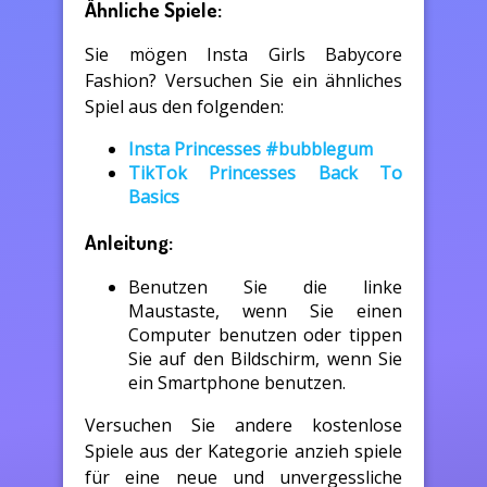
Ähnliche Spiele:
Sie mögen Insta Girls Babycore
Fashion? Versuchen Sie ein ähnliches
Spiel aus den folgenden:
Insta Princesses #bubblegum
TikTok Princesses Back To
Basics
Anleitung:
Benutzen Sie die linke
Maustaste, wenn Sie einen
Computer benutzen oder tippen
Sie auf den Bildschirm, wenn Sie
ein Smartphone benutzen.
Versuchen Sie andere kostenlose
Spiele aus der Kategorie anzieh spiele
für eine neue und unvergessliche