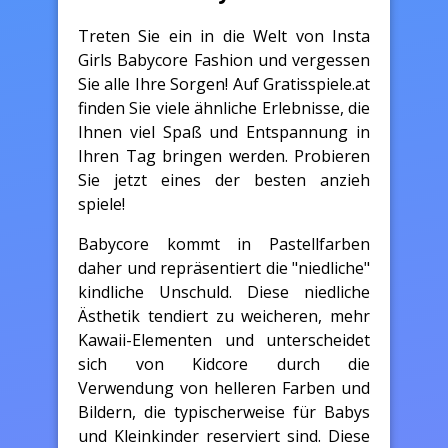
Treten Sie ein in die Welt von Insta
Girls Babycore Fashion und vergessen
Sie alle Ihre Sorgen! Auf Gratisspiele.at
finden Sie viele ähnliche Erlebnisse, die
Ihnen viel Spaß und Entspannung in
Ihren Tag bringen werden. Probieren
Sie jetzt eines der besten anzieh
spiele!
Babycore kommt in Pastellfarben
daher und repräsentiert die "niedliche"
kindliche Unschuld. Diese niedliche
Ästhetik tendiert zu weicheren, mehr
Kawaii-Elementen und unterscheidet
sich von Kidcore durch die
Verwendung von helleren Farben und
Bildern, die typischerweise für Babys
und Kleinkinder reserviert sind. Diese