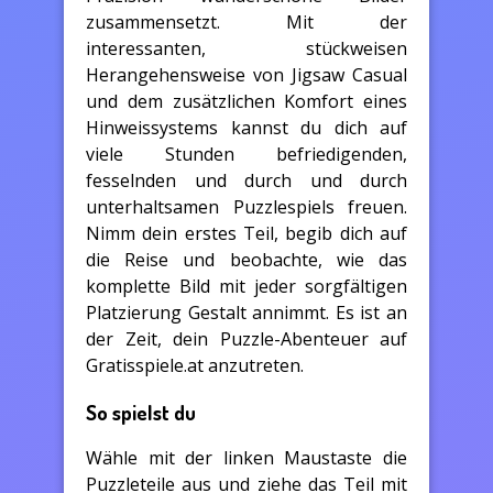
zusammensetzt. Mit der
interessanten, stückweisen
Herangehensweise von Jigsaw Casual
und dem zusätzlichen Komfort eines
Hinweissystems kannst du dich auf
viele Stunden befriedigenden,
fesselnden und durch und durch
unterhaltsamen Puzzlespiels freuen.
Nimm dein erstes Teil, begib dich auf
die Reise und beobachte, wie das
komplette Bild mit jeder sorgfältigen
Platzierung Gestalt annimmt. Es ist an
der Zeit, dein Puzzle-Abenteuer auf
Gratisspiele.at anzutreten.
So spielst du
Wähle mit der linken Maustaste die
Puzzleteile aus und ziehe das Teil mit