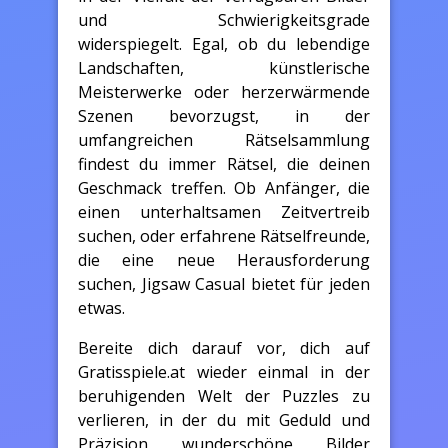
und Schwierigkeitsgrade
widerspiegelt. Egal, ob du lebendige
Landschaften, künstlerische
Meisterwerke oder herzerwärmende
Szenen bevorzugst, in der
umfangreichen Rätselsammlung
findest du immer Rätsel, die deinen
Geschmack treffen. Ob Anfänger, die
einen unterhaltsamen Zeitvertreib
suchen, oder erfahrene Rätselfreunde,
die eine neue Herausforderung
suchen, Jigsaw Casual bietet für jeden
etwas.
Bereite dich darauf vor, dich auf
Gratisspiele.at wieder einmal in der
beruhigenden Welt der Puzzles zu
verlieren, in der du mit Geduld und
Präzision wunderschöne Bilder