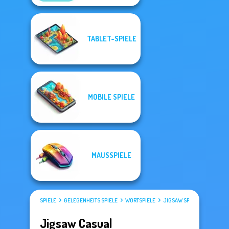
TABLET-SPIELE
MOBILE SPIELE
MAUSSPIELE
SPIELE
GELEGENHEITS SPIELE
WORTSPIELE
JIGSAW SPIELE
Jigsaw Casual