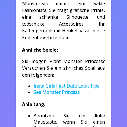
Monsterista immer eine wilde
Fashionista. Sie trägt grafische Prints,
eine schlanke Silhouette und
todschicke Accessoires. Ihr
Kaffeegetränk mit Henkel passt in ihre
krallenbewehrte Hand.
Ähnliche Spiele:
Sie mögen Plant Monster Princess?
Versuchen Sie ein ähnliches Spiel aus
den folgenden:
Insta Girls First Date Look Tips
Sea Monster Princess
Anleitung:
Benutzen Sie die linke
Maustaste, wenn Sie einen