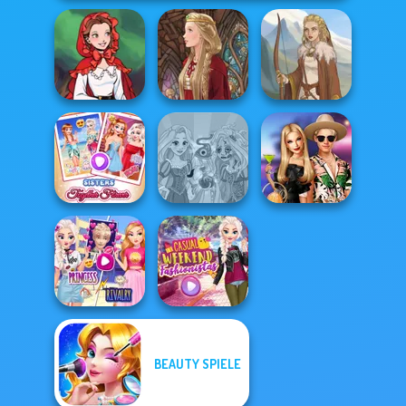
Little Red Riding
Hood
Medieval Doll
Viking Woman
Sisters Together
Rapunzel
BFFs' Birthday
Forever
Zombie Curse
Bash For Babs
Elsa And
BEAUTY SPIELE
Rapunzel
Casual Weekend
Princess Riv...
Fashionistas