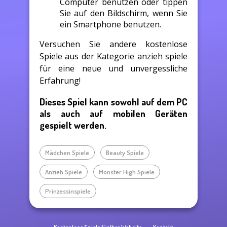
Computer benutzen oder tippen
Sie auf den Bildschirm, wenn Sie
ein Smartphone benutzen.
Versuchen Sie andere kostenlose
Spiele aus der Kategorie anzieh spiele
für eine neue und unvergessliche
Erfahrung!
Dieses Spiel kann sowohl auf dem PC
als auch auf mobilen Geräten
gespielt werden.
Mädchen Spiele
Beauty Spiele
Anzieh Spiele
Monster High Spiele
Prinzessinspiele