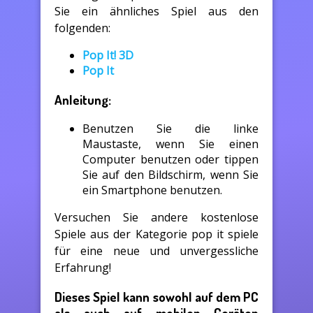
Sie ein ähnliches Spiel aus den
folgenden:
Pop It! 3D
Pop It
Anleitung:
Benutzen Sie die linke
Maustaste, wenn Sie einen
Computer benutzen oder tippen
Sie auf den Bildschirm, wenn Sie
ein Smartphone benutzen.
Versuchen Sie andere kostenlose
Spiele aus der Kategorie pop it spiele
für eine neue und unvergessliche
Erfahrung!
Dieses Spiel kann sowohl auf dem PC
als auch auf mobilen Geräten