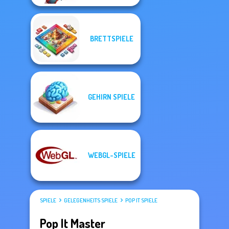
BRETTSPIELE
GEHIRN SPIELE
WEBGL-SPIELE
SPIELE
GELEGENHEITS SPIELE
POP IT SPIELE
Pop It Master