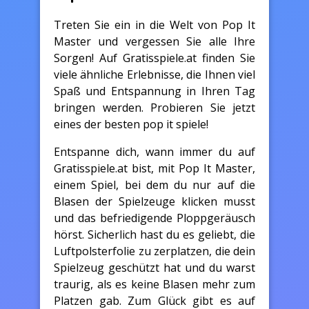
Treten Sie ein in die Welt von Pop It
Master und vergessen Sie alle Ihre
Sorgen! Auf Gratisspiele.at finden Sie
viele ähnliche Erlebnisse, die Ihnen viel
Spaß und Entspannung in Ihren Tag
bringen werden. Probieren Sie jetzt
eines der besten pop it spiele!
Entspanne dich, wann immer du auf
Gratisspiele.at bist, mit Pop It Master,
einem Spiel, bei dem du nur auf die
Blasen der Spielzeuge klicken musst
und das befriedigende Ploppgeräusch
hörst. Sicherlich hast du es geliebt, die
Luftpolsterfolie zu zerplatzen, die dein
Spielzeug geschützt hat und du warst
traurig, als es keine Blasen mehr zum
Platzen gab. Zum Glück gibt es auf