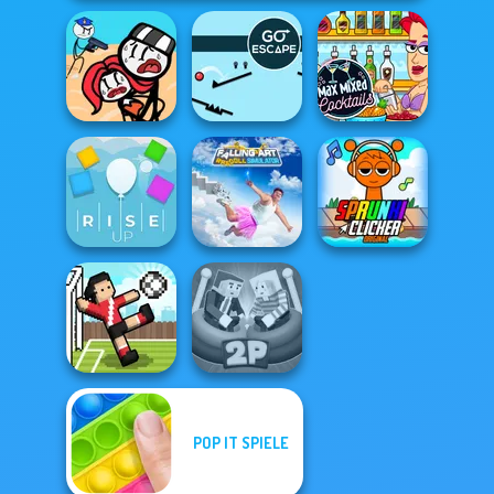
Stickman
Max Mixed
Jailbreak Story
Go Escape
Cocktails
Falling Art
Ragdoll
Super Sprunki
Rise Up
Simulator
Clicker
POP IT SPIELE
Ragdoll Arena 2
Soccer Random
Player