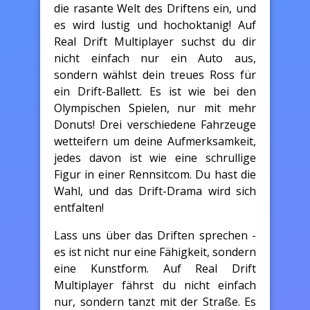
die rasante Welt des Driftens ein, und
es wird lustig und hochoktanig! Auf
Real Drift Multiplayer suchst du dir
nicht einfach nur ein Auto aus,
sondern wählst dein treues Ross für
ein Drift-Ballett. Es ist wie bei den
Olympischen Spielen, nur mit mehr
Donuts! Drei verschiedene Fahrzeuge
wetteifern um deine Aufmerksamkeit,
jedes davon ist wie eine schrullige
Figur in einer Rennsitcom. Du hast die
Wahl, und das Drift-Drama wird sich
entfalten!
Lass uns über das Driften sprechen -
es ist nicht nur eine Fähigkeit, sondern
eine Kunstform. Auf Real Drift
Multiplayer fährst du nicht einfach
nur, sondern tanzt mit der Straße. Es