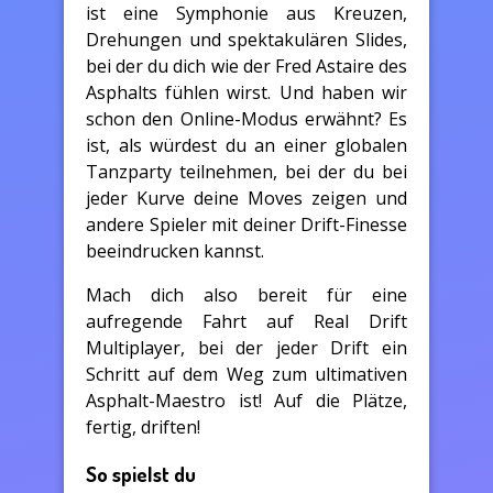
ist eine Symphonie aus Kreuzen,
Drehungen und spektakulären Slides,
bei der du dich wie der Fred Astaire des
Asphalts fühlen wirst. Und haben wir
schon den Online-Modus erwähnt? Es
ist, als würdest du an einer globalen
Tanzparty teilnehmen, bei der du bei
jeder Kurve deine Moves zeigen und
andere Spieler mit deiner Drift-Finesse
beeindrucken kannst.
Mach dich also bereit für eine
aufregende Fahrt auf Real Drift
Multiplayer, bei der jeder Drift ein
Schritt auf dem Weg zum ultimativen
Asphalt-Maestro ist! Auf die Plätze,
fertig, driften!
So spielst du