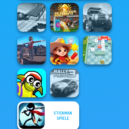
3D Free Kick
Snow Ride 3D
World Cup 18
Offroad Life 3D
Backflip Maniac
Wild West Match
Break n Bounce
STICKMAN
Funny Blade &
SPIELE
Magic
Rally Point 3