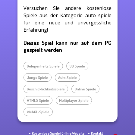
Versuchen Sie andere kostenlose
Spiele aus der Kategorie auto spiele
für eine neue und unvergessliche
Erfahrung!
Dieses Spiel kann nur auf dem PC
gespielt werden
Gelegenheits Spiele
3D Spiele
Jungs Spiele
Auto Spiele
Geschicklichkeitsspiele
Online Spiele
HTML5 Spiele
Multiplayer Spiele
WebGL-Spiele
Kostenlose Spiele für Ihre Website
Kontakt