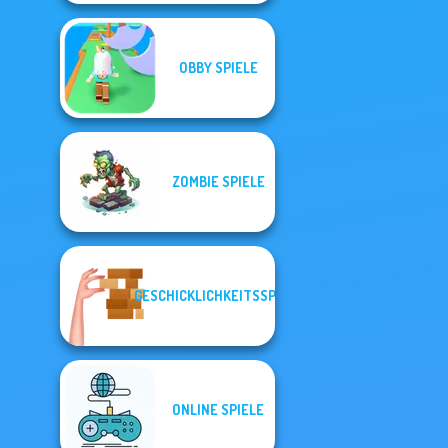
OBBY SPIELE
ZOMBIE SPIELE
GESCHICKLICHKEITSSPIELE
ONLINE SPIELE