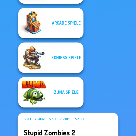
ARCADE SPIELE
SCHIESS SPIELE
ZUMA SPIELE
SPIELE
JUNGS SPIELE
ZOMBIE SPIELE
Stupid Zombies 2