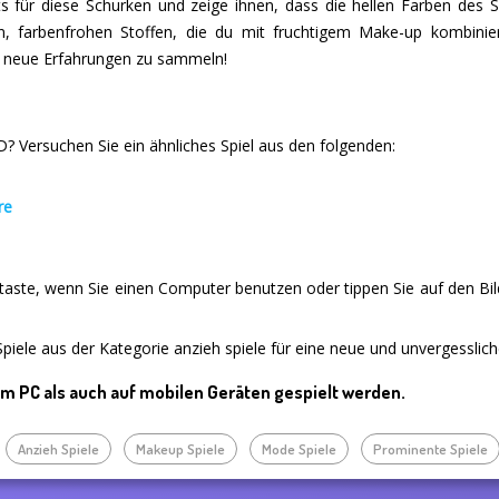
s für diese Schurken und zeige ihnen, dass die hellen Farben des 
, farbenfrohen Stoffen, die du mit fruchtigem Make-up kombinie
 neue Erfahrungen zu sammeln!
 Versuchen Sie ein ähnliches Spiel aus den folgenden:
re
staste, wenn Sie einen Computer benutzen oder tippen Sie auf den Bi
piele aus der Kategorie anzieh spiele für eine neue und unvergesslich
em PC als auch auf mobilen Geräten gespielt werden.
Anzieh Spiele
Makeup Spiele
Mode Spiele
Prominente Spiele