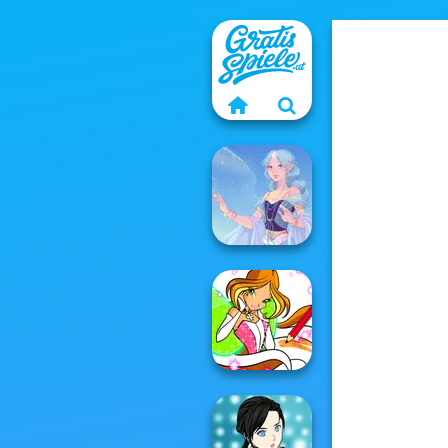
Faithful Elf
Winx Paint Fairy