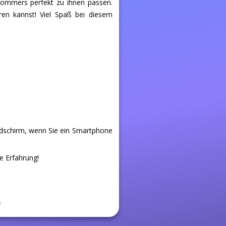
Sommers perfekt zu ihnen passen.
ren kannst! Viel Spaß bei diesem
ldschirm, wenn Sie ein Smartphone
e Erfahrung!