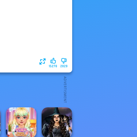
15270
2829