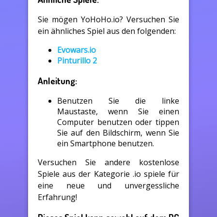
Sie mögen YoHoHo.io? Versuchen Sie
ein ähnliches Spiel aus den folgenden:
Evowars.io
Pinturillo 2
Anleitung:
Benutzen Sie die linke
Maustaste, wenn Sie einen
Computer benutzen oder tippen
Sie auf den Bildschirm, wenn Sie
ein Smartphone benutzen.
Versuchen Sie andere kostenlose
Spiele aus der Kategorie .io spiele für
eine neue und unvergessliche
Erfahrung!