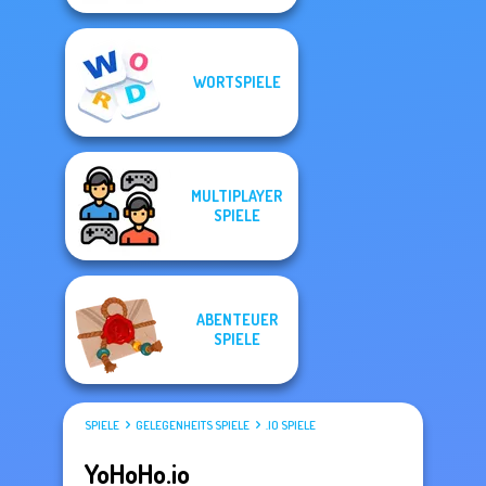
WORTSPIELE
MULTIPLAYER
SPIELE
ABENTEUER
SPIELE
SPIELE
GELEGENHEITS SPIELE
.IO SPIELE
YoHoHo.io