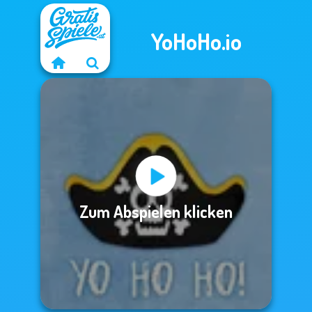
YoHoHo.io
Zum Abspielen klicken