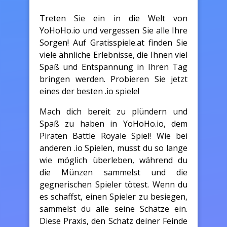
Treten Sie ein in die Welt von
YoHoHo.io und vergessen Sie alle Ihre
Sorgen! Auf Gratisspiele.at finden Sie
viele ähnliche Erlebnisse, die Ihnen viel
Spaß und Entspannung in Ihren Tag
bringen werden. Probieren Sie jetzt
eines der besten .io spiele!
Mach dich bereit zu plündern und
Spaß zu haben in YoHoHo.io, dem
Piraten Battle Royale Spiel! Wie bei
anderen .io Spielen, musst du so lange
wie möglich überleben, während du
die Münzen sammelst und die
gegnerischen Spieler tötest. Wenn du
es schaffst, einen Spieler zu besiegen,
sammelst du alle seine Schätze ein.
Diese Praxis, den Schatz deiner Feinde