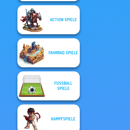
ACTION SPIELE
FAHRRAD SPIELE
FUSSBALL S
PIELE
KAMPFSPIELE