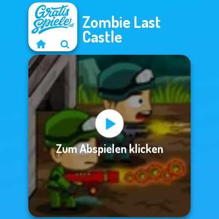
Zombie Last
Castle
Zum Abspielen klicken