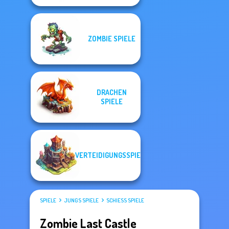
ZOMBIE SPIELE
DRACHEN
SPIELE
VERTEIDIGUNGSSPIELE
SPIELE
JUNGS SPIELE
SCHIESS SPIELE
Zombie Last Castle