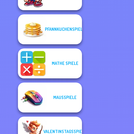
PFANNKUCHENSPIELE
MATHE SPIELE
MAUSSPIELE
VALENTINSTAGSSPIELE