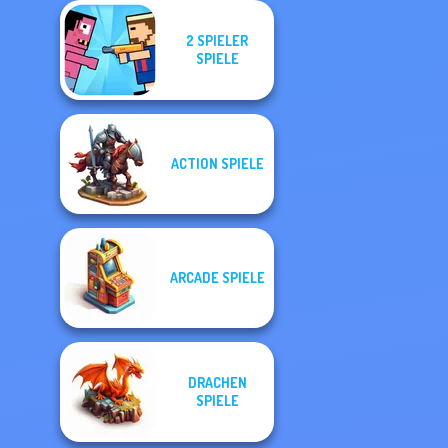
2 SPIELER
SPIELE
ACTION SPIELE
ARCADE SPIELE
DRACHEN
SPIELE