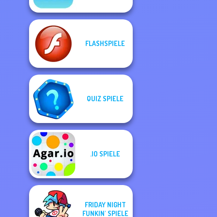
FLASHSPIELE
QUIZ SPIELE
.IO SPIELE
FRIDAY NIGHT
FUNKIN' SPIELE