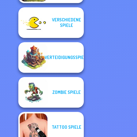
VERSCHIEDENE
SPIELE
VERTEIDIGUNGSSPIELE
ZOMBIE SPIELE
TATTOO SPIELE