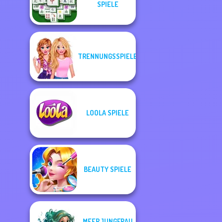
SPIELE
TRENNUNGSSPIELE
LOOLA SPIELE
BEAUTY SPIELE
MEERJUNGFRAU