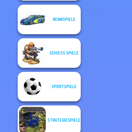
RENNSPIELE
SCHIESS SPIELE
SPORTSPIELE
STRATEGIESPIELE