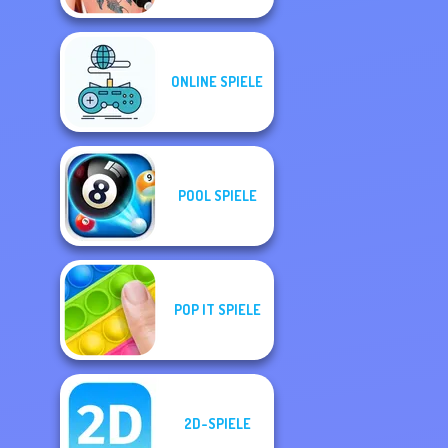
ONLINE SPIELE
POOL SPIELE
POP IT SPIELE
2D-SPIELE