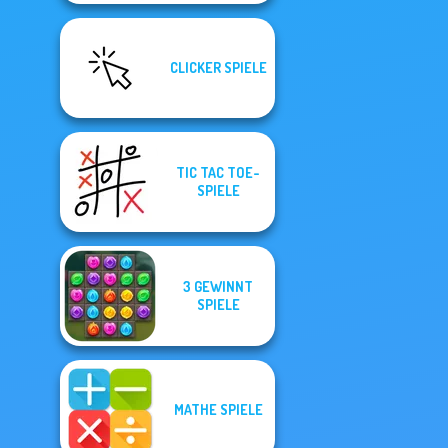
CLICKER SPIELE
TIC TAC TOE-
SPIELE
3 GEWINNT
SPIELE
MATHE SPIELE